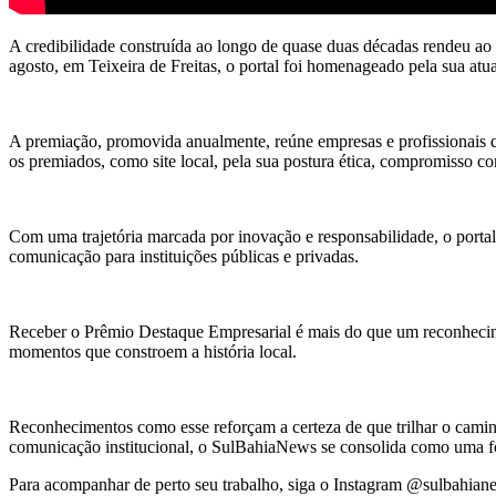
A credibilidade construída ao longo de quase duas décadas rendeu a
agosto, em Teixeira de Freitas, o portal foi homenageado pela sua atu
A premiação, promovida anualmente, reúne empresas e profissionais 
os premiados, como site local, pela sua postura ética, compromisso c
Com uma trajetória marcada por inovação e responsabilidade, o porta
comunicação para instituições públicas e privadas.
Receber o Prêmio Destaque Empresarial é mais do que um reconhecimen
momentos que constroem a história local.
Reconhecimentos como esse reforçam a certeza de que trilhar o cami
comunicação institucional, o SulBahiaNews se consolida como uma fon
Para acompanhar de perto seu trabalho, siga o Instagram @sulbahiane