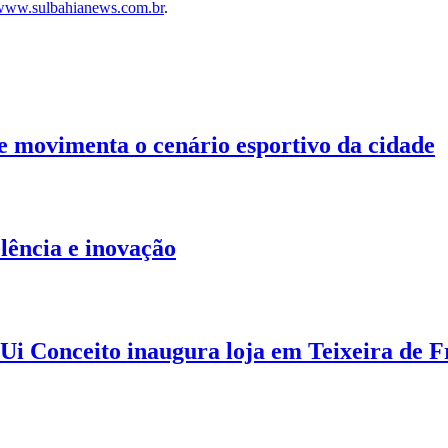
www.sulbahianews.com.br
.
e movimenta o cenário esportivo da cidade
lência e inovação
GUi Conceito inaugura loja em Teixeira de F