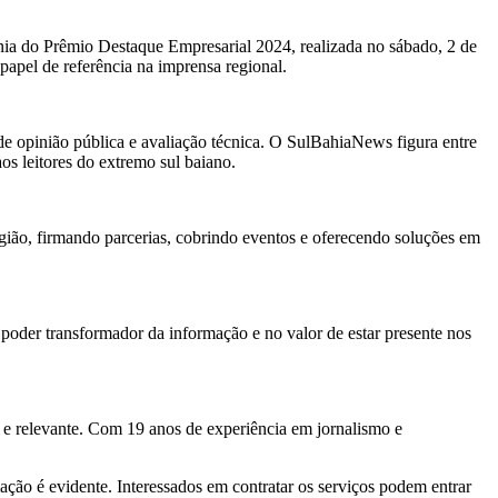
ia do Prêmio Destaque Empresarial 2024, realizada no sábado, 2 de
papel de referência na imprensa regional.
e opinião pública e avaliação técnica. O SulBahiaNews figura entre
os leitores do extremo sul baiano.
gião, firmando parcerias, cobrindo eventos e oferecendo soluções em
oder transformador da informação e no valor de estar presente nos
e relevante. Com 19 anos de experiência em jornalismo e
ção é evidente. Interessados em contratar os serviços podem entrar